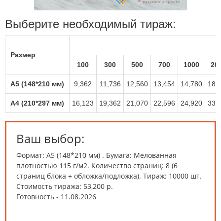
Выберите необходимый тираж:
Размер
100
300
500
700
1000
20
A5 (148*210 мм)
9,362
11,736
12,560
13,454
14,780
18,
A4 (210*297 мм)
16,123
19,362
21,070
22,596
24,920
33,
Ваш выбор:
Формат: A5 (148*210 мм) . Бумага: Мелованная
плотностью 115 г/м2. Количество страниц: 8 (6
страниц блока + обложка/подложка).
Тираж:
10000 шт
.
Стоимость тиража:
53,200 р.
Готовность - 11.08.2026