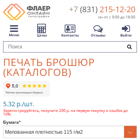
+7
(831)
215-12-20
пн-пт с 9:00 до 18:00
Меню
Цены
Контакты
Отзывы
Войти
ПЕЧАТЬ БРОШЮР
(КАТАЛОГОВ)
5.32 р./шт.
Зарегистрируйтесь, получите 200 р. на первую покупку и кэшбэк до
10%.
Бумага
*