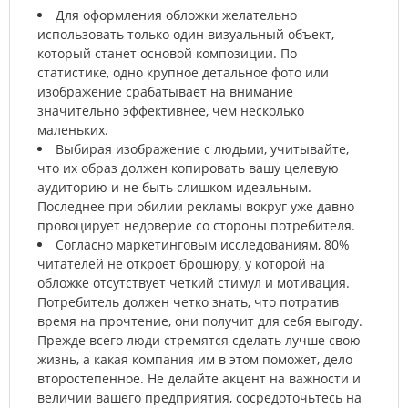
Для оформления обложки желательно
использовать только один визуальный объект,
который станет основой композиции. По
статистике, одно крупное детальное фото или
изображение срабатывает на внимание
значительно эффективнее, чем несколько
маленьких.
Выбирая изображение с людьми, учитывайте,
что их образ должен копировать вашу целевую
аудиторию и не быть слишком идеальным.
Последнее при обилии рекламы вокруг уже давно
провоцирует недоверие со стороны потребителя.
Согласно маркетинговым исследованиям, 80%
читателей не откроет брошюру, у которой на
обложке отсутствует четкий стимул и мотивация.
Потребитель должен четко знать, что потратив
время на прочтение, они получит для себя выгоду.
Прежде всего люди стремятся сделать лучше свою
жизнь, а какая компания им в этом поможет, дело
второстепенное. Не делайте акцент на важности и
величии вашего предприятия, сосредоточьтесь на