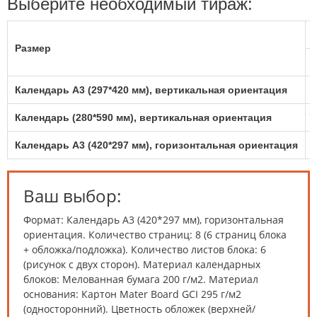
Выберите необходимый тираж:
Размер
Календарь A3 (297*420 мм), вертикальная ориентация
7
Календарь (280*590 мм), вертикальная ориентация
7
Календарь A3 (420*297 мм), горизонтальная ориентация
7
Ваш выбор:
Формат: Календарь A3 (420*297 мм), горизонтальная
ориентация. Количество страниц: 8 (6 страниц блока
+ обложка/подложка). Количество листов блока: 6
(рисунок с двух сторон). Материал календарных
блоков: Мелованная бумага 200 г/м2. Материал
основания: Картон Mater Board GCI 295 г/м2
(односторонний). Цветность обложек (верхней/