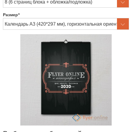
Размер
*