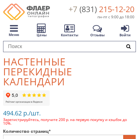
+7
(831)
215-12-20
пн-пт с 9:00 до 18:00
Меню
Цены
Контакты
Отзывы
Войти
НАСТЕННЫЕ
ПЕРЕКИДНЫЕ
КАЛЕНДАРИ
494.62 р./шт.
Зарегистрируйтесь, получите 200 р. на первую покупку и кэшбэк до
10%.
Количество страниц
*