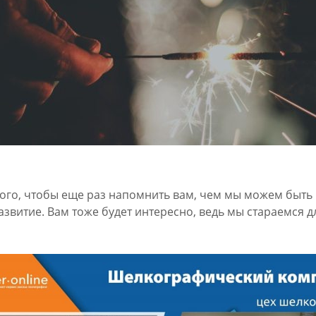
того, чтобы еще раз напомнить вам, чем мы можем быть 
звитие. Вам тоже будет интересно, ведь мы стараемся дл