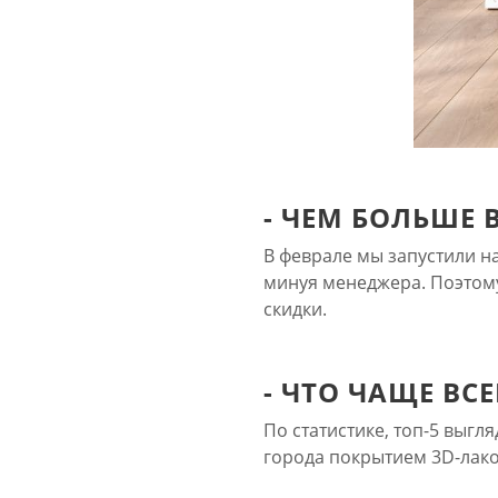
- ЧЕМ БОЛЬШЕ 
В феврале мы запустили на
минуя менеджера. Поэтом
скидки.
- ЧТО ЧАЩЕ ВС
По статистике, топ-5 выгля
города покрытием 3D-лаком