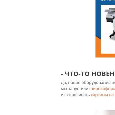
- ЧТО-ТО НОВЕ
Да, новое оборудование п
мы запустили
широкоформ
изготавливать
картины на 