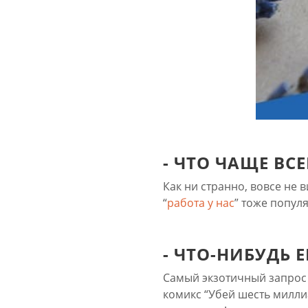
- ЧТО ЧАЩЕ ВС
Как ни странно, вовсе не 
“
работа у нас
” тоже попул
- ЧТО-НИБУДЬ
Самый экзотичный запрос го
комикс “Убей шесть милли