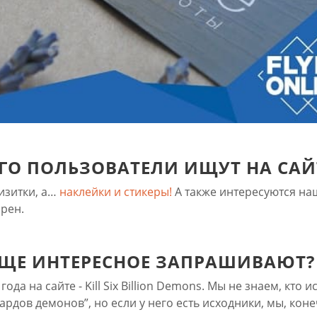
ЕГО ПОЛЬЗОВАТЕЛИ ИЩУТ НА САЙ
визитки, а…
наклейки и стикеры!
А также интересуются на
ярен.
 ЕЩЕ ИНТЕРЕСНОЕ ЗАПРАШИВАЮТ?
да на сайте - Kill Six Billion Demons. Мы не знаем, кто 
ардов демонов”, но если у него есть исходники, мы, кон