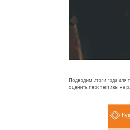
Подводим итоги года для 
оценить перспективы на ра