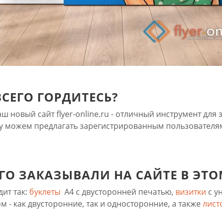
ВСЕГО ГОРДИТЕСЬ?
ш новый сайт flyer-online.ru - отличный инструмент для 
у можем предлагать зарегистрированным пользователя
ЕГО ЗАКАЗЫВАЛИ НА САЙТЕ В ЭТО
дит так:
буклеты
А4 с двусторонней печатью,
визитки
с у
 - как двусторонние, так и односторонние, а также
лист