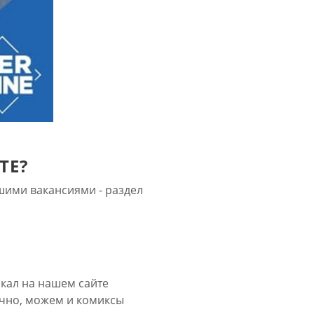
ТЕ?
шими вакансиями - раздел
искал на нашем сайте
ечно, можем и комиксы