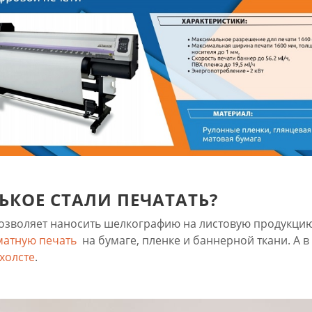
НЬКОЕ СТАЛИ ПЕЧАТАТЬ?
озволяет наносить шелкографию на листовую продукцию,
атную печать
на бумаге, пленке и баннерной ткани. А в
холсте
.