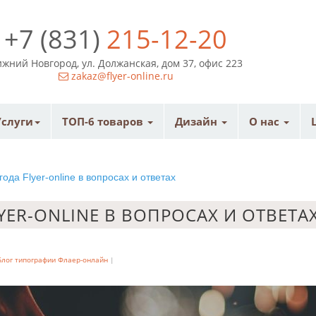
+7 (831)
215-12-20
жний Новгород, ул. Должанская, дом 37, офис 223
zakaz@flyer-online.ru
Услуги
ТОП-6 товаров
Дизайн
О нас
года Flyer-online в вопросах и ответах
YER-ONLINE В ВОПРОСАХ И ОТВЕТА
Блог типографии Флаер-онлайн
|