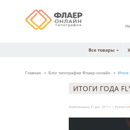
Ни
Все товары
Главная
>
Блог типографии Флаер-онлайн
>
Итоги 
ИТОГИ ГОДА FL
Опубликовано 27 дек. 2017 г. | Posted in