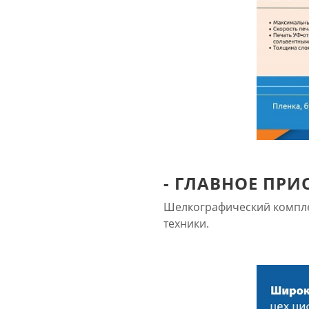
- ГЛАВНОЕ ПРИ
Шелкографический компле
техники.